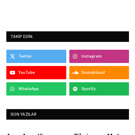
TAKIP EDIN.
Twitter
Instagram
YouTube
Soundcloud
WhatsApp
Spotify
SON YAZILAR