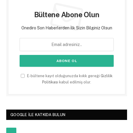
Bültene Abone Olun
Onediro Son Haberlerden İlk Sizin Bilginiz Olsun
E-bültene kayıt olduğunuzda kvkk gereği
Gizlilik
Politikası
kabul edilmiş olur.
GOOGLE ILE KATKIDA BULUN