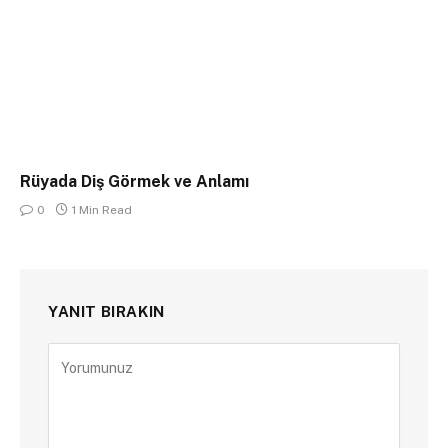
Rüyada Diş Görmek ve Anlamı
0
1 Min Read
YANIT BIRAKIN