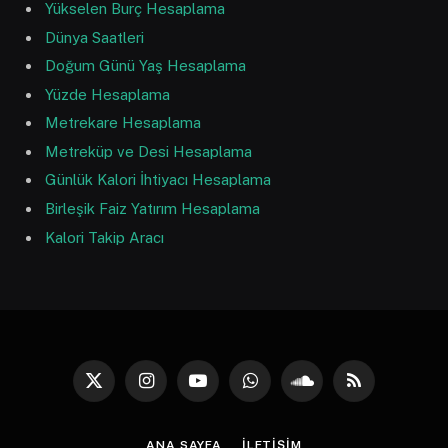
Yükselen Burç Hesaplama
Dünya Saatleri
Doğum Günü Yaş Hesaplama
Yüzde Hesaplama
Metrekare Hesaplama
Metreküp ve Desi Hesaplama
Günlük Kalori İhtiyacı Hesaplama
Birleşik Faiz Yatırım Hesaplama
Kalori Takip Aracı
X
Instagram
YouTube
WhatsApp
SoundCloud
RSS
(Twitter)
ANA SAYFA
İLETIŞIM