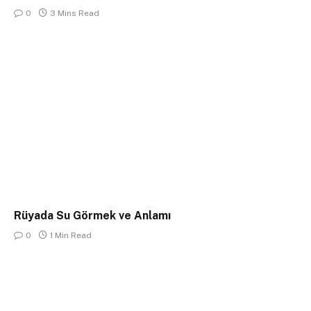
0
3 Mins Read
Rüyada Su Görmek ve Anlamı
0
1 Min Read