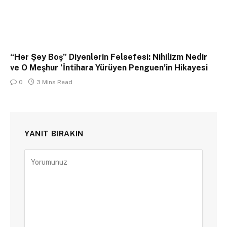
“Her Şey Boş” Diyenlerin Felsefesi: Nihilizm Nedir
ve O Meşhur ‘İntihara Yürüyen Penguen’in Hikayesi
0
3 Mins Read
YANIT BIRAKIN