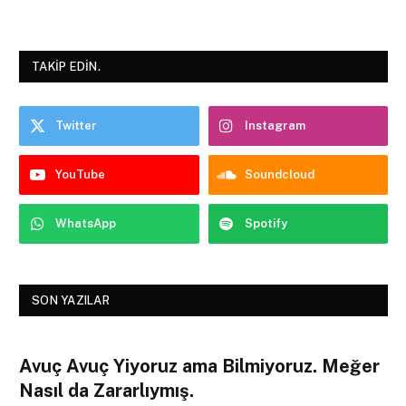
TAKIP EDIN.
Twitter
Instagram
YouTube
Soundcloud
WhatsApp
Spotify
SON YAZILAR
Avuç Avuç Yiyoruz ama Bilmiyoruz. Meğer
Nasıl da Zararlıymış.