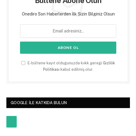
Bültene Abone Olun
Onediro Son Haberlerden İlk Sizin Bilginiz Olsun
E-bültene kayıt olduğunuzda kvkk gereği
Gizlilik
Politikası
kabul edilmiş olur.
GOOGLE ILE KATKIDA BULUN