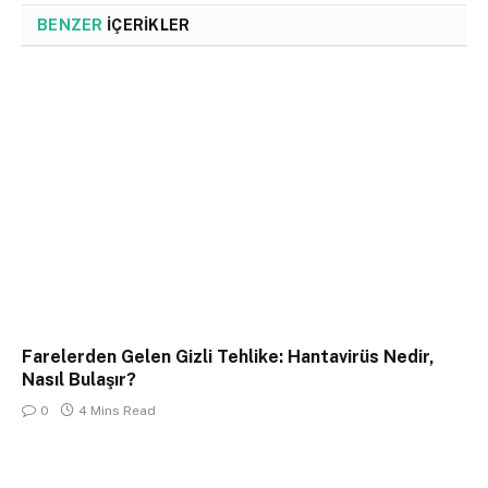
BENZER
İÇERIKLER
Farelerden Gelen Gizli Tehlike: Hantavirüs Nedir,
Nasıl Bulaşır?
0
4 Mins Read