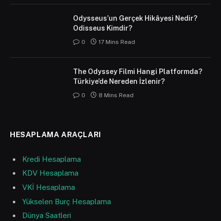
Odysseus’un Gerçek Hikâyesi Nedir?
Odisseus Kimdir?
0
17 Mins Read
The Odyssey Filmi Hangi Platformda?
Türkiye’de Nereden İzlenir?
0
8 Mins Read
HESAPLAMA ARAÇLARI
Kredi Hesaplama
KDV Hesaplama
VKİ Hesaplama
Yükselen Burç Hesaplama
Dünya Saatleri