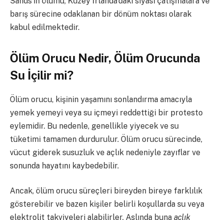
Sands’ın ölümü, Kuzey İrlanda’daki siyasi çatışmalara ve
barış sürecine odaklanan bir dönüm noktası olarak
kabul edilmektedir.
Ölüm Orucu Nedir, Ölüm Orucunda
Su İçilir mi?
Ölüm orucu, kişinin yaşamını sonlandırma amacıyla
yemek yemeyi veya su içmeyi reddettiği bir protesto
eylemidir. Bu nedenle, genellikle yiyecek ve su
tüketimi tamamen durdurulur. Ölüm orucu sürecinde,
vücut giderek susuzluk ve açlık nedeniyle zayıflar ve
sonunda hayatını kaybedebilir.
Ancak, ölüm orucu süreçleri bireyden bireye farklılık
gösterebilir ve bazen kişiler belirli koşullarda su veya
elektrolit takviyeleri alabilirler. Aslında buna
açlık