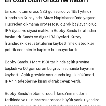
En uzun ölüm orucu 323 gün sürdü ve 1981 yılında
İrlanda’nın Kuzeyinde, Maze Hapishanesi’nde yaşandı.
Hücreden çıkmama protestosu olarak başlayan oruç,
IRA üyesi ve siyasi mahkum Bobby Sands tarafından
başlatıldı. Sands ve diğer IRA üyeleri, Kuzey
İrlanda’daki özel statülerini kaybettirmek istedikleri
politik nedenlerle hapiste bulunuyorlardı.
Bobby Sands, 1 Mart 1981 tarihinde açlık grevine
başladı ve 66 gün süren bu grevin sonunda hayatını
kaybetti. Açlık grevinin sonucunda İngiliz hükümeti,
IRA’nın taleplerine kısmi olarak cevap verdi.
Bobby Sands’ın ölüm orucu, İrlanda’nın modern
tarihinde ve uluslararası arenada büyük yankı uyandırdı.