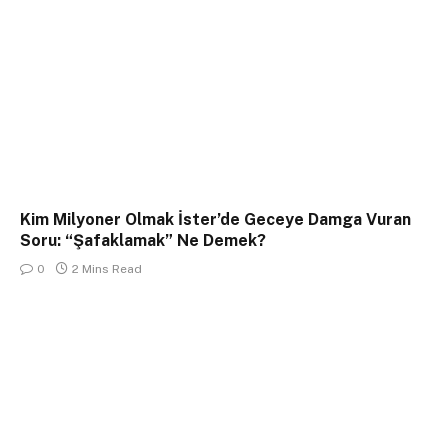
Kim Milyoner Olmak İster’de Geceye Damga Vuran
Soru: “Şafaklamak” Ne Demek?
0
2 Mins Read