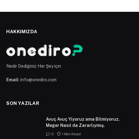
HAKKIMIZDA
Nedir Dediğiniz Her Şey için
Email:
info@onediro.com
SON YAZILAR
Avuç Avuç Yiyoruz ama Bilmiyoruz.
Meğer Nasıl da Zararlıymış.
0
1 Min Read