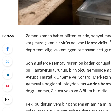
Zaman zaman haber bültenlerinde, sosyal med
PAYLAŞ
karşımıza çıkan bir virüs adı var:
Hantavirüs
. 
depo temizliği ve kemirgen temasının arttığı
Son günlerde Hantavirüs’ün bu kadar konuşul
bir Hantavirüs türünün, bir yolcu gemisinde 
Avrupa Hastalık Önleme ve Kontrol Merkezi’
gemisiyle bağlantılı olayda virüs
Andes hant
doğrulanmış, 2 olası vaka ve 3 ölüm bildirildi.
Peki bu durum yeni bir pandemi anlamına mı ge