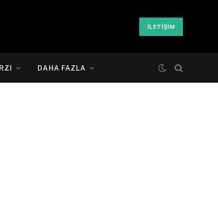
İLETIŞIM
RZI
DAHA FAZLA