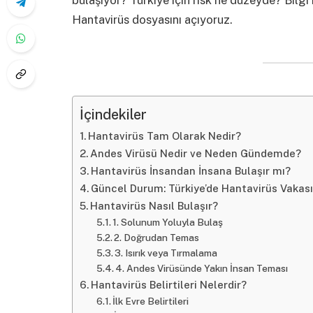
bulaşıyor? Türkiye için risk ne düzeyde? Bilgi k
Hantavirüs dosyasını açıyoruz.
İçindekiler
Hantavirüs Tam Olarak Nedir?
Andes Virüsü Nedir ve Neden Gündemde?
Hantavirüs İnsandan İnsana Bulaşır mı?
Güncel Durum: Türkiye’de Hantavirüs Vakası
Hantavirüs Nasıl Bulaşır?
1. Solunum Yoluyla Bulaş
2. Doğrudan Temas
3. Isırık veya Tırmalama
4. Andes Virüsünde Yakın İnsan Teması
Hantavirüs Belirtileri Nelerdir?
İlk Evre Belirtileri