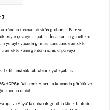
r?
arafından taşınan bir virüs grubudur. Fare ve
ükleriyle çevreye saçabilir. İnsanlar ise genellikle
num yoluyla vücuda girmesi sonucunda enfekte
u enfekte kemirgenlerin idrar, dışkı veya
 farklı hastalık tablolarına yol açabilir:
PS/HCPS):
Daha çok Amerika kıtasında görülür ve
ine neden olabilir.
vrupa ve Asya’da daha sık görülen klinik tablodur;