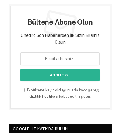
Bültene Abone Olun
Onediro Son Haberlerden İlk Sizin Bilginiz
Olsun
E-bültene kayıt olduğunuzda kvkk gereği
Gizlilik Politikası
kabul edilmiş olur.
GOOGLE ILE KATKIDA BULUN