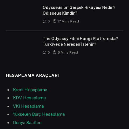
Odysseus’un Gerçek Hikâyesi Nedir?
Odisseus Kimdir?
0
17 Mins Read
The Odyssey Filmi Hangi Platformda?
Türkiye’de Nereden İzlenir?
0
8 Mins Read
HESAPLAMA ARAÇLARI
Kredi Hesaplama
KDV Hesaplama
VKİ Hesaplama
Yükselen Burç Hesaplama
Dünya Saatleri