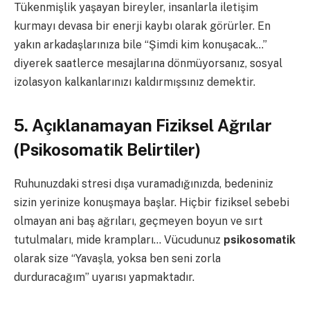
Tükenmişlik yaşayan bireyler, insanlarla iletişim
kurmayı devasa bir enerji kaybı olarak görürler. En
yakın arkadaşlarınıza bile “Şimdi kim konuşacak…”
diyerek saatlerce mesajlarına dönmüyorsanız, sosyal
izolasyon kalkanlarınızı kaldırmışsınız demektir.
5. Açıklanamayan Fiziksel Ağrılar
(Psikosomatik Belirtiler)
Ruhunuzdaki stresi dışa vuramadığınızda, bedeniniz
sizin yerinize konuşmaya başlar. Hiçbir fiziksel sebebi
olmayan ani baş ağrıları, geçmeyen boyun ve sırt
tutulmaları, mide krampları… Vücudunuz
psikosomatik
olarak size “Yavaşla, yoksa ben seni zorla
durduracağım” uyarısı yapmaktadır.