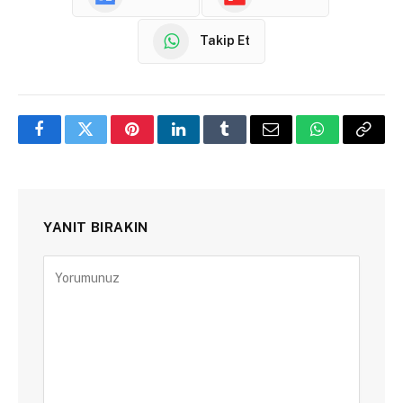
Takip Et
Facebook
Twitter
Pinterest
LinkedIn
Tumblr
Email
WhatsApp
Copy
Link
YANIT BIRAKIN