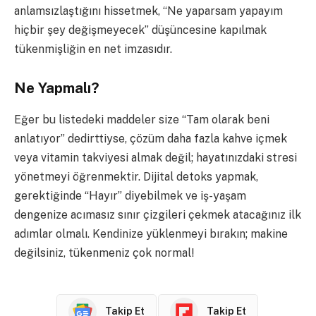
anlamsızlaştığını hissetmek, “Ne yaparsam yapayım
hiçbir şey değişmeyecek” düşüncesine kapılmak
tükenmişliğin en net imzasıdır.
Ne Yapmalı?
Eğer bu listedeki maddeler size “Tam olarak beni
anlatıyor” dedirttiyse, çözüm daha fazla kahve içmek
veya vitamin takviyesi almak değil; hayatınızdaki stresi
yönetmeyi öğrenmektir. Dijital detoks yapmak,
gerektiğinde “Hayır” diyebilmek ve iş-yaşam
dengenize acımasız sınır çizgileri çekmek atacağınız ilk
adımlar olmalı. Kendinize yüklenmeyi bırakın; makine
değilsiniz, tükenmeniz çok normal!
Takip Et
Takip Et