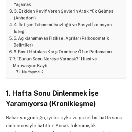
Yaşamak
3. Eskiden Keyif Veren Şeylerin Artık Yük Gelmesi
(Anhedoni)
4. İletişim Tahammülsüzlüğü ve Sosyal İzolasyon
İsteği
5. Açıklanamayan Fiziksel Ağrılar (Psikosomatik
Belirtiler)
6. Basit Hatalara Karşı Orantısız Öfke Patlamaları
7. “Bunun Sonu Nereye Varacak?” Hissi ve
Motivasyon Kaybı
Ne Yapmalı?
1. Hafta Sonu Dinlenmek İşe
Yaramıyorsa (Kronikleşme)
Bahar yorgunluğu, iyi bir uyku ve güzel bir hafta sonu
dinlenmesiyle hafifler. Ancak tükenmişlik