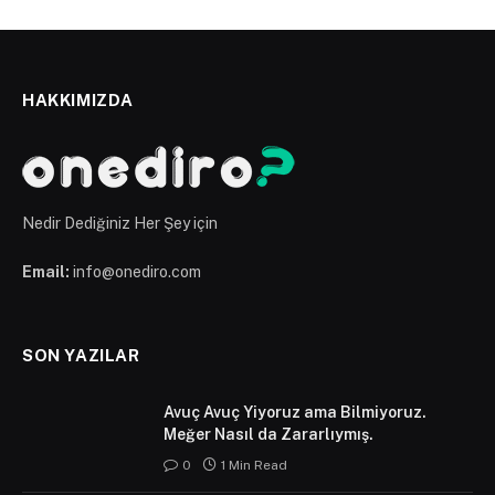
HAKKIMIZDA
Nedir Dediğiniz Her Şey için
Email:
info@onediro.com
SON YAZILAR
Avuç Avuç Yiyoruz ama Bilmiyoruz.
Meğer Nasıl da Zararlıymış.
0
1 Min Read