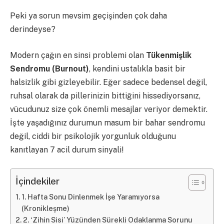
Peki ya sorun mevsim geçişinden çok daha
derindeyse?
Modern çağın en sinsi problemi olan
Tükenmişlik
Sendromu (Burnout)
, kendini ustalıkla basit bir
halsizlik gibi gizleyebilir. Eğer sadece bedensel değil,
ruhsal olarak da pillerinizin bittiğini hissediyorsanız,
vücudunuz size çok önemli mesajlar veriyor demektir.
İşte yaşadığınız durumun masum bir bahar sendromu
değil, ciddi bir psikolojik yorgunluk olduğunu
kanıtlayan 7 acil durum sinyali!
İçindekiler
1. Hafta Sonu Dinlenmek İşe Yaramıyorsa
(Kronikleşme)
2. ‘Zihin Sisi’ Yüzünden Sürekli Odaklanma Sorunu