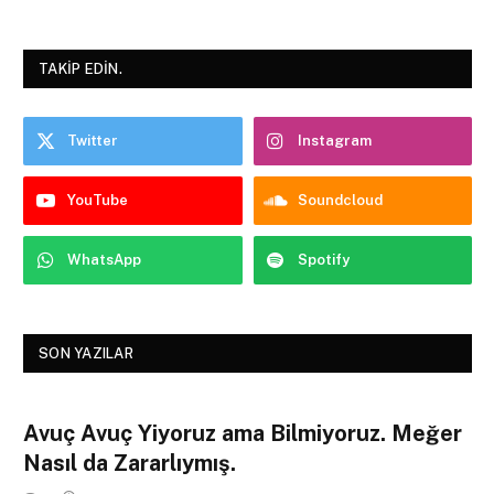
TAKIP EDIN.
Twitter
Instagram
YouTube
Soundcloud
WhatsApp
Spotify
SON YAZILAR
Avuç Avuç Yiyoruz ama Bilmiyoruz. Meğer
Nasıl da Zararlıymış.