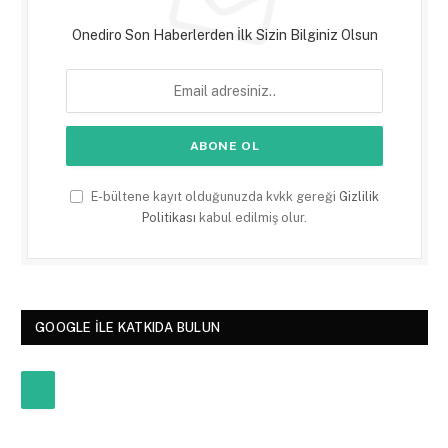
Onediro Son Haberlerden İlk Sizin Bilginiz Olsun
E-bültene kayıt olduğunuzda kvkk gereği
Gizlilik
Politikası
kabul edilmiş olur.
GOOGLE ILE KATKIDA BULUN