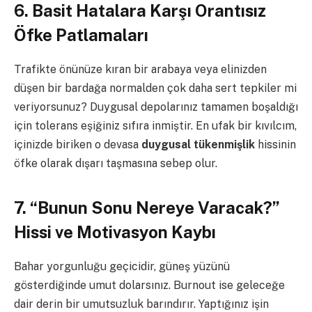
6. Basit Hatalara Karşı Orantısız
Öfke Patlamaları
Trafikte önünüze kıran bir arabaya veya elinizden
düşen bir bardağa normalden çok daha sert tepkiler mi
veriyorsunuz? Duygusal depolarınız tamamen boşaldığı
için tolerans eşiğiniz sıfıra inmiştir. En ufak bir kıvılcım,
içinizde biriken o devasa
duygusal tükenmişlik
hissinin
öfke olarak dışarı taşmasına sebep olur.
7. “Bunun Sonu Nereye Varacak?”
Hissi ve Motivasyon Kaybı
Bahar yorgunluğu geçicidir, güneş yüzünü
gösterdiğinde umut dolarsınız. Burnout ise geleceğe
dair derin bir umutsuzluk barındırır. Yaptığınız işin