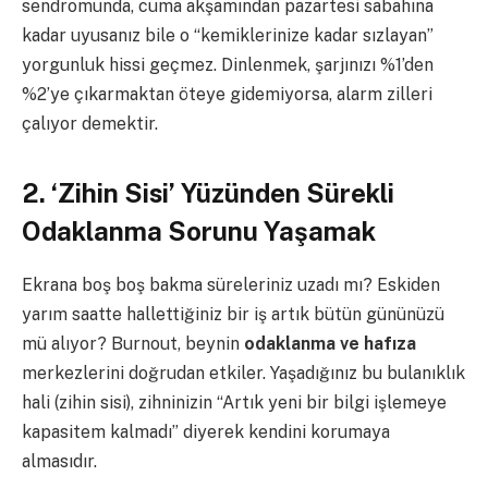
sendromunda, cuma akşamından pazartesi sabahına
kadar uyusanız bile o “kemiklerinize kadar sızlayan”
yorgunluk hissi geçmez. Dinlenmek, şarjınızı %1’den
%2’ye çıkarmaktan öteye gidemiyorsa, alarm zilleri
çalıyor demektir.
2. ‘Zihin Sisi’ Yüzünden Sürekli
Odaklanma Sorunu Yaşamak
Ekrana boş boş bakma süreleriniz uzadı mı? Eskiden
yarım saatte hallettiğiniz bir iş artık bütün gününüzü
mü alıyor? Burnout, beynin
odaklanma ve hafıza
merkezlerini doğrudan etkiler. Yaşadığınız bu bulanıklık
hali (zihin sisi), zihninizin “Artık yeni bir bilgi işlemeye
kapasitem kalmadı” diyerek kendini korumaya
almasıdır.