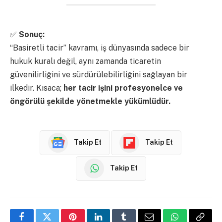
✅
Sonuç:
“Basiretli tacir” kavramı, iş dünyasında sadece bir
hukuk kuralı değil, aynı zamanda ticaretin
güvenilirliğini ve sürdürülebilirliğini sağlayan bir
ilkedir. Kısaca;
her tacir işini profesyonelce ve
öngörülü şekilde yönetmekle yükümlüdür.
Takip Et
Takip Et
Takip Et