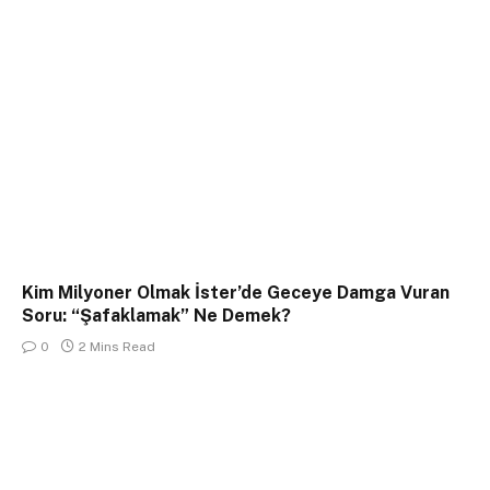
Kim Milyoner Olmak İster’de Geceye Damga Vuran
Soru: “Şafaklamak” Ne Demek?
0
2 Mins Read