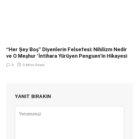
“Her Şey Boş” Diyenlerin Felsefesi: Nihilizm Nedir
ve O Meşhur ‘İntihara Yürüyen Penguen’in Hikayesi
0
3 Mins Read
YANIT BIRAKIN