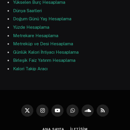
Yükselen Burç Hesaplama
Dünya Saatleri
Doğum Günü Yaş Hesaplama
Yüzde Hesaplama
Metrekare Hesaplama
Metreküp ve Desi Hesaplama
Günlük Kalori İhtiyacı Hesaplama
Birleşik Faiz Yatırım Hesaplama
Kalori Takip Aracı
X
Instagram
YouTube
WhatsApp
SoundCloud
RSS
(Twitter)
ANA SAYFA
İLETIŞIM