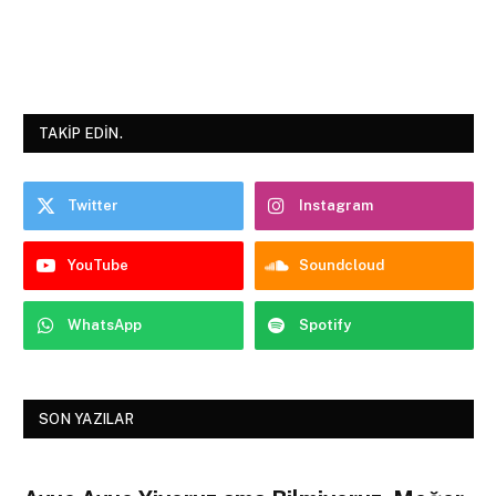
TAKIP EDIN.
Twitter
Instagram
YouTube
Soundcloud
WhatsApp
Spotify
SON YAZILAR