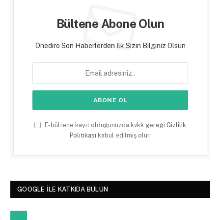
Bültene Abone Olun
Onediro Son Haberlerden İlk Sizin Bilginiz Olsun
E-bültene kayıt olduğunuzda kvkk gereği
Gizlilik
Politikası
kabul edilmiş olur.
GOOGLE ILE KATKIDA BULUN