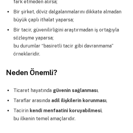
fark etmeden alırsa;
Bir şirket, döviz dalgalanmalarını dikkate almadan
büyük çaplı ithalat yaparsa;
Bir tacir, güvenilirliğini araştırmadan iş ortağıyla
sözleşme yaparsa;
bu durumlar “basiretli tacir gibi davranmama”
örnekleridir.
Neden Önemli?
Ticaret hayatında
güvenin sağlanması
,
Taraflar arasında
adil ilişkilerin korunması
,
Tacirin
kendi menfaatini koruyabilmesi
,
bu ilkenin temel amaçlarıdır.