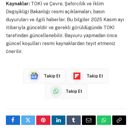
Kaynaklar:
TOKİ ve Çevre, Şehircilik ve İklim
Değişikliği Bakanlığı resmi açıklamaları, basın
duyuruları ve ilgili haberler. Bu bilgiler 2025 Kasım ayı
itibarıyla günceldir ve gerekli görüldüğünde TOKİ
tarafından güncellenebilir. Başvuru yapmadan önce
güncel koşulları resmi kaynaklardan teyit etmeniz
önerilir.
Takip Et
Takip Et
Takip Et
Facebook
Twitter
Pinterest
LinkedIn
Tumblr
Email
WhatsApp
Copy