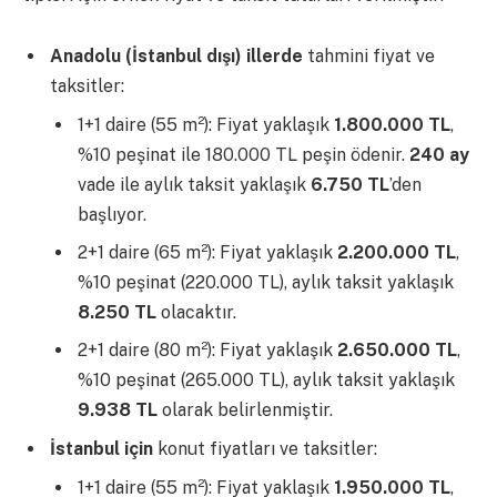
Anadolu (İstanbul dışı) illerde
tahmini fiyat ve
taksitler:
1+1 daire (55 m²): Fiyat yaklaşık
1.800.000 TL
,
%10 peşinat ile 180.000 TL peşin ödenir.
240 ay
vade ile aylık taksit yaklaşık
6.750 TL
’den
başlıyor.
2+1 daire (65 m²): Fiyat yaklaşık
2.200.000 TL
,
%10 peşinat (220.000 TL), aylık taksit yaklaşık
8.250 TL
olacaktır.
2+1 daire (80 m²): Fiyat yaklaşık
2.650.000 TL
,
%10 peşinat (265.000 TL), aylık taksit yaklaşık
9.938 TL
olarak belirlenmiştir.
İstanbul için
konut fiyatları ve taksitler:
1+1 daire (55 m²): Fiyat yaklaşık
1.950.000 TL
,