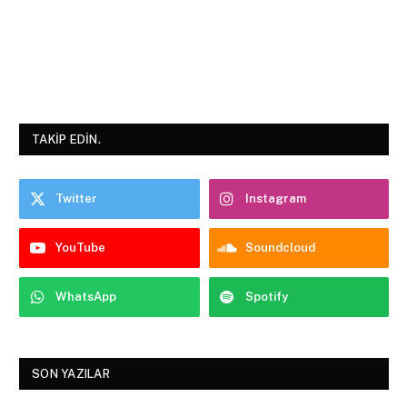
TAKIP EDIN.
Twitter
Instagram
YouTube
Soundcloud
WhatsApp
Spotify
SON YAZILAR