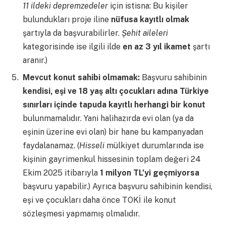
11 ildeki depremzedeler
için istisna: Bu kişiler
bulundukları proje iline
nüfusa kayıtlı olmak
şartıyla da başvurabilirler.
Şehit aileleri
kategorisinde ise ilgili ilde
en az 3 yıl ikamet
şartı
aranır.)
Mevcut konut sahibi olmamak:
Başvuru sahibinin
kendisi, eşi ve 18 yaş altı çocukları adına Türkiye
sınırları içinde tapuda kayıtlı herhangi bir konut
bulunmamalıdır. Yani halihazırda evi olan (ya da
eşinin üzerine evi olan) bir hane bu kampanyadan
faydalanamaz. (
Hisseli
mülkiyet durumlarında ise
kişinin gayrimenkul hissesinin toplam değeri 24
Ekim 2025 itibarıyla
1 milyon TL’yi geçmiyorsa
başvuru yapabilir.) Ayrıca başvuru sahibinin kendisi,
eşi ve çocukları daha önce TOKİ ile konut
sözleşmesi yapmamış olmalıdır.