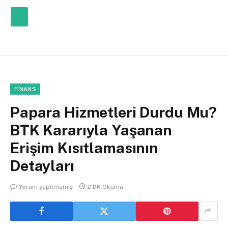
FINANS
Papara Hizmetleri Durdu Mu?
BTK Kararıyla Yaşanan
Erişim Kısıtlamasının
Detayları
Yorum yapılmamış
2 DK Okuma