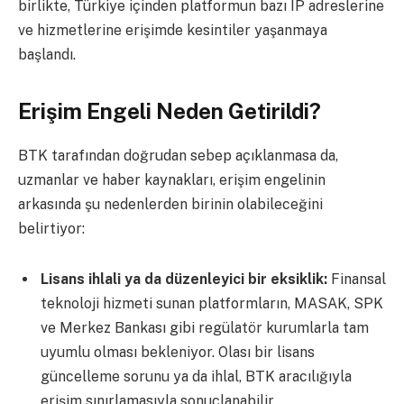
birlikte, Türkiye içinden platformun bazı IP adreslerine
ve hizmetlerine erişimde kesintiler yaşanmaya
başlandı.
Erişim Engeli Neden Getirildi?
BTK tarafından doğrudan sebep açıklanmasa da,
uzmanlar ve haber kaynakları, erişim engelinin
arkasında şu nedenlerden birinin olabileceğini
belirtiyor:
Lisans ihlali ya da düzenleyici bir eksiklik:
Finansal
teknoloji hizmeti sunan platformların, MASAK, SPK
ve Merkez Bankası gibi regülatör kurumlarla tam
uyumlu olması bekleniyor. Olası bir lisans
güncelleme sorunu ya da ihlal, BTK aracılığıyla
erişim sınırlamasıyla sonuçlanabilir.