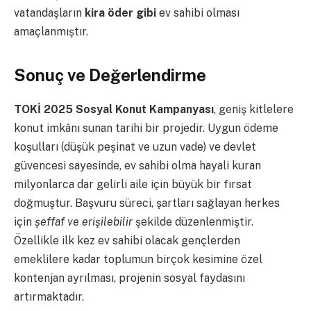
vatandaşların
kira öder gibi
ev sahibi olması
amaçlanmıştır.
Sonuç ve Değerlendirme
TOKİ 2025 Sosyal Konut Kampanyası
, geniş kitlelere
konut imkânı sunan tarihi bir projedir. Uygun ödeme
koşulları (düşük peşinat ve uzun vade) ve devlet
güvencesi sayesinde, ev sahibi olma hayali kuran
milyonlarca dar gelirli aile için büyük bir fırsat
doğmuştur. Başvuru süreci, şartları sağlayan herkes
için
şeffaf ve erişilebilir
şekilde düzenlenmiştir.
Özellikle ilk kez ev sahibi olacak gençlerden
emeklilere kadar toplumun birçok kesimine özel
kontenjan ayrılması, projenin sosyal faydasını
artırmaktadır.