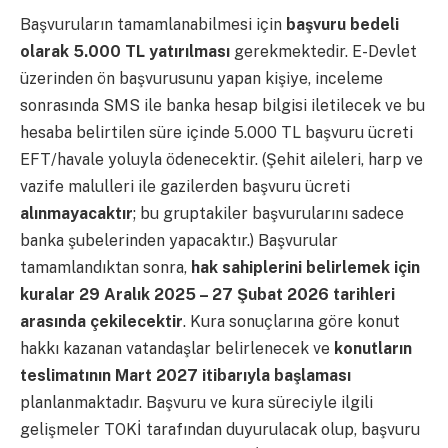
Başvuruların tamamlanabilmesi için
başvuru bedeli
olarak 5.000 TL yatırılması
gerekmektedir. E-Devlet
üzerinden ön başvurusunu yapan kişiye, inceleme
sonrasında SMS ile banka hesap bilgisi iletilecek ve bu
hesaba belirtilen süre içinde 5.000 TL başvuru ücreti
EFT/havale yoluyla ödenecektir. (Şehit aileleri, harp ve
vazife malulleri ile gazilerden başvuru ücreti
alınmayacaktır
; bu gruptakiler başvurularını sadece
banka şubelerinden yapacaktır.) Başvurular
tamamlandıktan sonra,
hak sahiplerini belirlemek için
kuralar 29 Aralık 2025 – 27 Şubat 2026 tarihleri
arasında çekilecektir
. Kura sonuçlarına göre konut
hakkı kazanan vatandaşlar belirlenecek ve
konutların
teslimatının Mart 2027 itibarıyla başlaması
planlanmaktadır. Başvuru ve kura süreciyle ilgili
gelişmeler TOKİ tarafından duyurulacak olup, başvuru