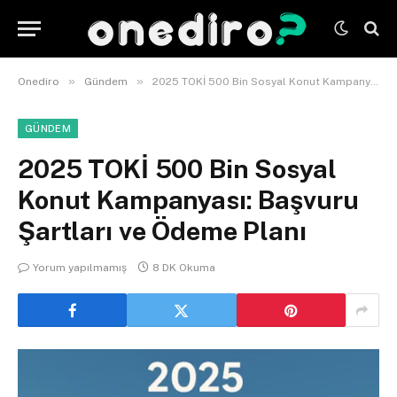
»
»
Onediro
Gündem
2025 TOKİ 500 Bin Sosyal Konut Kampanyası: Başvuru Şartları ve Ödeme Planı
GÜNDEM
2025 TOKİ 500 Bin Sosyal
Konut Kampanyası: Başvuru
Şartları ve Ödeme Planı
Yorum yapılmamış
8 DK Okuma