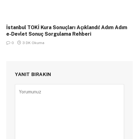
İstanbul TOKİ Kura Sonuçları Açıklandı! Adım Adım
e-Devlet Sonuç Sorgulama Rehberi
0
3 DK Okuma
YANIT BIRAKIN