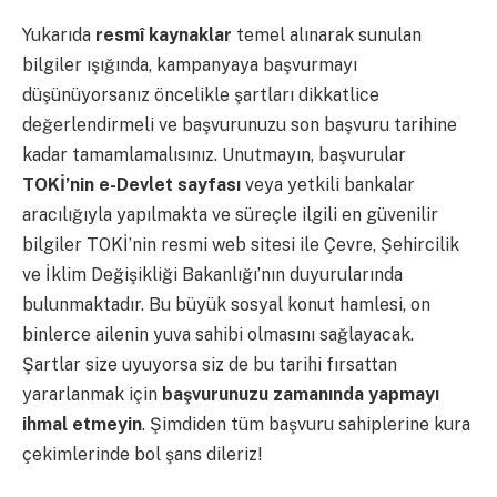
Yukarıda
resmî kaynaklar
temel alınarak sunulan
bilgiler ışığında, kampanyaya başvurmayı
düşünüyorsanız öncelikle şartları dikkatlice
değerlendirmeli ve başvurunuzu son başvuru tarihine
kadar tamamlamalısınız. Unutmayın, başvurular
TOKİ’nin e-Devlet sayfası
veya yetkili bankalar
aracılığıyla yapılmakta ve süreçle ilgili en güvenilir
bilgiler TOKİ’nin resmi web sitesi ile Çevre, Şehircilik
ve İklim Değişikliği Bakanlığı’nın duyurularında
bulunmaktadır. Bu büyük sosyal konut hamlesi, on
binlerce ailenin yuva sahibi olmasını sağlayacak.
Şartlar size uyuyorsa siz de bu tarihi fırsattan
yararlanmak için
başvurunuzu zamanında yapmayı
ihmal etmeyin
. Şimdiden tüm başvuru sahiplerine kura
çekimlerinde bol şans dileriz!