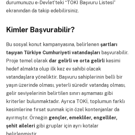
durumunuzu e-Devlet’teki “TOKİ Başvuru Listesi”
ekranından da takip edebilirsiniz.
Kimler Başvurabilir?
Bu sosyal konut kampanyasına, belirlenen
şartları
taşıyan Türkiye Cumhuriyeti vatandaşları
başvurabilir.
Proje temel olarak
dar gelirli ve orta gelirli
kesimi
hedef almakta olup ilk kez ev sahibi olacak
vatandaşlara yöneliktir. Başvuru sahiplerinin belli bir
yaşın üzerinde olması, yeterli süredir vatandaş olması,
gelir seviyelerinin belirtilen sınırı aşmaması gibi
kriterler bulunmaktadır. Ayrıca TOKİ, toplumun farklı
kesimlerine fırsat sunmak için özel kontenjanlar da
ayırmıştır. Örneğin
gençler, emekliler, engelliler,
şehit aileleri
gibi gruplar için ayrı kotalar
belirlenmiştir.