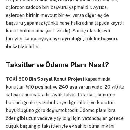
eşlerden sadece biri başvuru yapmalıdır. Ayrıca,
eşlerden birinin mevcut bir evi varsa diğer eş de
başvuru yapamaz (çünkü hane halkı adına tapuda kayıtlı
konut bulunmama şartı vardır). Sonuç olarak, evli
bireyler kampanyaya
ayrı ayrı değil, tek bir başvuru
ile
katılabilirler.
Taksitler ve Ödeme Planı Nasıl?
TOKİ 500 Bin Sosyal Konut Projesi
kapsamında
konutlar %10
peşinat
ve
240 aya varan vade
(20 yıl) ile
satışa sunulmaktadır. Aylık taksit tutarları, konutun
bulunduğu ile (İstanbul veya diğer iller) ve konutun
büyüklüğüne göre değişmektedir. Ödeme planı kira
öder gibi uzun vadeye yayıldığı için, vatandaşlar görece
düşük başlangıç taksitleriyle ev sahibi olma imkânı