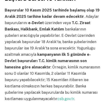
Başvurular 10 Kasım 2025 tarihinde başlamış olup 19
Aralık 2025 tarihine kadar devam edecektir
. Adaylar
başvurularını
e-Devlet
üzerinden veya
T.C. Ziraat
Bankası, Halkbank, Emlak Katılım
bankalarının
şubeleri aracılığıyla yapabilirler. E-Devlet üzerinden
yapılacak başvurular 18 Aralık’ta, banka şubelerinden
başvurular ise 19 Aralık’ta sona erecektir. Yoğunluğu
azaltmak amacıyla
kampanyanın ilk 5 gününde e-
Devlet başvuruları T.C. kimlik numarasının son
hanesine göre alınacaktır
: Örneğin, kimlik numarasının
sonu 0 olanlar 10 Kasım’da, 2 olanlar 11 Kasım’da
başvuru yapabilecektir; 15 Kasım’dan itibaren ise
kısıtlama olmaksızın herkes başvurabilir. Banka
şubelerine yapılacak başvurularda bu kimlik numarası
kısıtlaması uygulanmayacaktır
csb.gov.tr
.