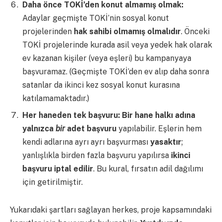
Daha önce TOKİ’den konut almamış olmak:
Adaylar geçmişte TOKİ’nin sosyal konut
projelerinden
hak sahibi olmamış olmalıdır
. Önceki
TOKİ projelerinde kurada asil veya yedek hak olarak
ev kazanan kişiler (veya eşleri) bu kampanyaya
başvuramaz. (Geçmişte TOKİ’den ev alıp daha sonra
satanlar da ikinci kez sosyal konut kurasına
katılamamaktadır.)
Her haneden tek başvuru:
Bir hane halkı adına
yalnızca
bir
adet başvuru
yapılabilir. Eşlerin hem
kendi adlarına ayrı ayrı başvurması
yasaktır
;
yanlışlıkla birden fazla başvuru yapılırsa
ikinci
başvuru iptal edilir
. Bu kural, fırsatın adil dağılımı
için getirilmiştir.
Yukarıdaki şartları sağlayan herkes, proje kapsamındaki