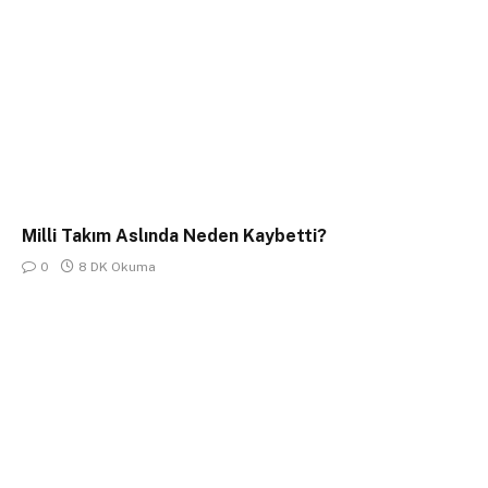
Milli Takım Aslında Neden Kaybetti?
0
8 DK Okuma