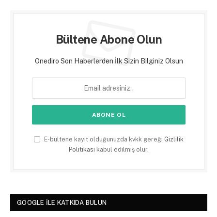
Bültene Abone Olun
Onediro Son Haberlerden İlk Sizin Bilginiz Olsun
E-bültene kayıt olduğunuzda kvkk gereği
Gizlilik
Politikası
kabul edilmiş olur.
GOOGLE ILE KATKIDA BULUN