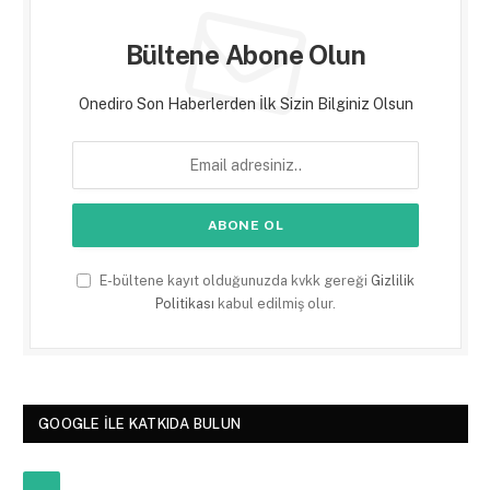
Bültene Abone Olun
Onediro Son Haberlerden İlk Sizin Bilginiz Olsun
E-bültene kayıt olduğunuzda kvkk gereği
Gizlilik
Politikası
kabul edilmiş olur.
GOOGLE ILE KATKIDA BULUN