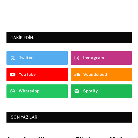
TAKIP EDIN.
Twitter
Instagram
YouTube
Soundcloud
WhatsApp
Spotify
SON YAZILAR