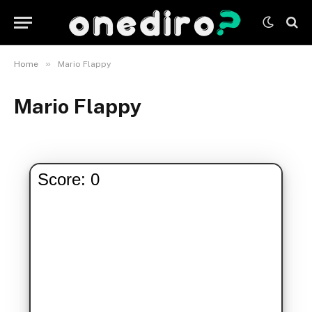
»
Home
Mario Flappy
Mario Flappy