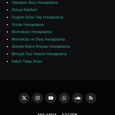
Yükselen Burç Hesaplama
Dünya Saatleri
Doğum Günü Yaş Hesaplama
Yüzde Hesaplama
Metrekare Hesaplama
Metreküp ve Desi Hesaplama
Günlük Kalori İhtiyacı Hesaplama
Birleşik Faiz Yatırım Hesaplama
Kalori Takip Aracı
X
Instagram
YouTube
WhatsApp
SoundCloud
RSS
(Twitter)
ANA SAYFA
İLETIŞIM